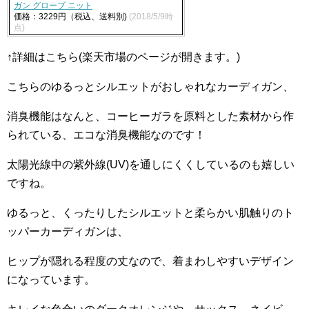
ガン グローブ ニット
価格：3229円（税込、送料別)
(2018/5/9時
点)
↑詳細はこちら(楽天市場のページが開きます。)
こちらのゆるっとシルエットがおしゃれなカーディガン、
消臭機能はなんと、コーヒーガラを原料とした素材から作
られている、エコな消臭機能なのです！
太陽光線中の紫外線(UV)を通しにくくしているのも嬉しい
ですね。
ゆるっと、くったりしたシルエットと柔らかい肌触りのト
ッパーカーディガンは、
ヒップが隠れる程度の丈なので、着まわしやすいデザイン
になっています。