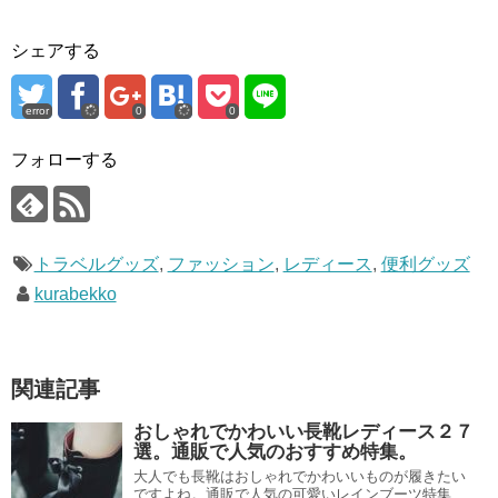
シェアする
error
0
0
フォローする
トラベルグッズ
,
ファッション
,
レディース
,
便利グッズ
kurabekko
関連記事
おしゃれでかわいい長靴レディース２７
選。通販で人気のおすすめ特集。
大人でも長靴はおしゃれでかわいいものが履きたい
ですよね。通販で人気の可愛いレインブーツ特集