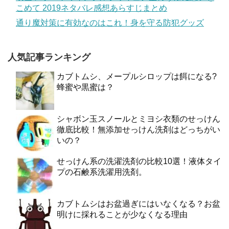
こめて 2019ネタバレ感想あらすじまとめ
通り魔対策に有効なのはこれ！身を守る防犯グッズ
人気記事ランキング
カブトムシ、メープルシロップは餌になる?
蜂蜜や黒蜜は？
シャボン玉スノールとミヨシ衣類のせっけん
徹底比較！無添加せっけん洗剤はどっちがい
いの？
せっけん系の洗濯洗剤の比較10選！液体タイ
プの石鹸系洗濯用洗剤。
カブトムシはお盆過ぎにはいなくなる？お盆
明けに採れることが少なくなる理由