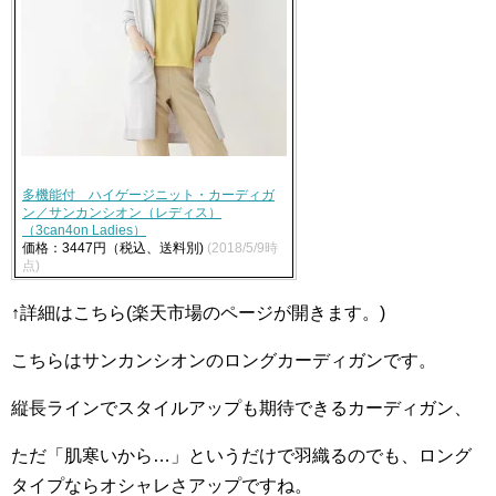
多機能付 ハイゲージニット・カーディガ
ン／サンカンシオン（レディス）
（3can4on Ladies）
価格：3447円（税込、送料別)
(2018/5/9時
点)
↑詳細はこちら(楽天市場のページが開きます。)
こちらはサンカンシオンのロングカーディガンです。
縦長ラインでスタイルアップも期待できるカーディガン、
ただ「肌寒いから…」というだけで羽織るのでも、ロング
タイプならオシャレさアップですね。