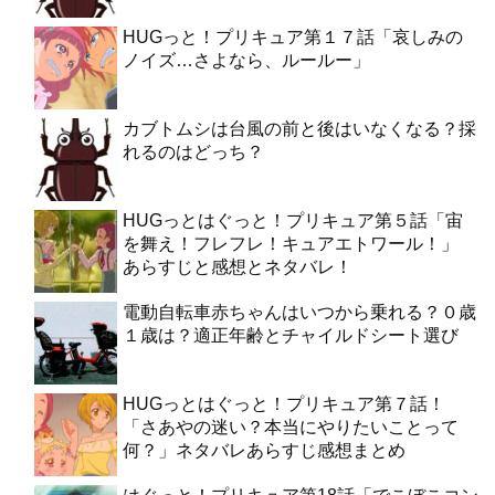
HUGっと！プリキュア第１７話「哀しみの
ノイズ…さよなら、ルールー」
カブトムシは台風の前と後はいなくなる？採
れるのはどっち？
HUGっとはぐっと！プリキュア第５話「宙
を舞え！フレフレ！キュアエトワール！」
あらすじと感想とネタバレ！
電動自転車赤ちゃんはいつから乗れる？０歳
１歳は？適正年齢とチャイルドシート選び
HUGっとはぐっと！プリキュア第７話！
「さあやの迷い？本当にやりたいことって
何？」ネタバレあらすじ感想まとめ