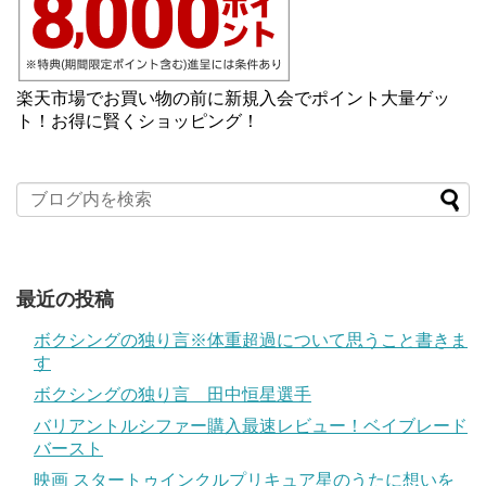
楽天市場でお買い物の前に新規入会でポイント大量ゲッ
ト！お得に賢くショッピング！
最近の投稿
ボクシングの独り言※体重超過について思うこと書きま
す
ボクシングの独り言 田中恒星選手
バリアントルシファー購入最速レビュー！ベイブレード
バースト
映画 スタートゥインクルプリキュア星のうたに想いを