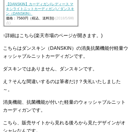
【DANSKIN】カーディガン(レディース マ
キシライトニットカーディガン)／ダンスキ
ン（DANSKIN）
価格：7560円（税込、送料別)
(2018/5/9時
点)
↑詳細はこちら(楽天市場のページが開きます。)
こちらはダンスキン（DANSKIN）の消臭抗菌機能付軽量ウ
ォッシャブルニットカーディガンです。
ダスキンではありません、ダンスキンです。
え？そんな間違いするのは筆者だけ？失礼いたしました
～。
消臭機能、抗菌機能が付いた軽量のウォッシャブルニット
カーディガンです。
こちら、販売サイトから見れる後ろから見たデザインがオ
シャレなんです。