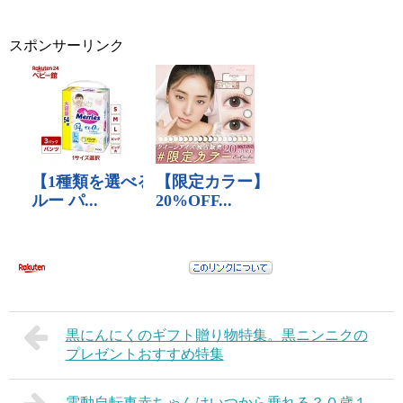
スポンサーリンク
黒にんにくのギフト贈り物特集。黒ニンニクの
プレゼントおすすめ特集
電動自転車赤ちゃんはいつから乗れる？０歳１