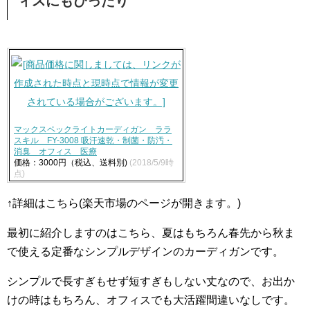
ィスにもぴったり
マックスペックライトカーディガン ララ
スキル FY-3008 吸汗速乾・制菌・防汚・
消臭 オフィス 医療
価格：3000円（税込、送料別)
(2018/5/9時
点)
↑詳細はこちら(楽天市場のページが開きます。)
最初に紹介しますのはこちら、夏はもちろん春先から秋ま
で使える定番なシンプルデザインのカーディガンです。
シンプルで長すぎもせず短すぎもしない丈なので、お出か
けの時はもちろん、オフィスでも大活躍間違いなしです。