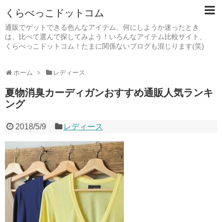
くらべっこドットコム
通販でゲットできる色んなアイテム、何にしようか迷ったとき
は、比べて選んで探してみよう！いろんなアイテム比較サイト、
くらべっこドットコム！たまに関係ないブログも混じります(笑)
ホーム
レディース
夏物消臭カーディガンおすすめ通販人気ランキ
ング
2018/5/9
レディース