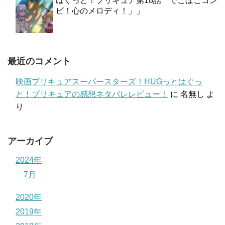
はぐっと！プリキュア第18話「でこぼこコン
ビ！心のメロディ！」」
最近のコメント
映画プリキュアスーパースターズ！HUGっとはぐっ
と！プリキュアの感想ネタバレレビュー！
に
名無し
よ
り
アーカイブ
2024年
7月
2020年
2019年