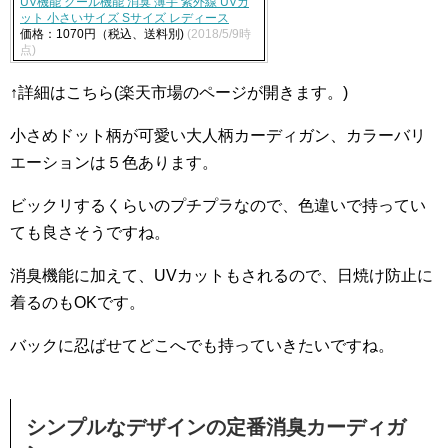
UV機能 クール機能 消臭 薄手 紫外線 UVカ
ット 小さいサイズ Sサイズ レディース
価格：1070円（税込、送料別)
(2018/5/9時
点)
↑詳細はこちら(楽天市場のページが開きます。)
小さめドット柄が可愛い大人柄カーディガン、カラーバリ
エーションは５色あります。
ビックリするくらいのプチプラなので、色違いで持ってい
ても良さそうですね。
消臭機能に加えて、UVカットもされるので、日焼け防止に
着るのもOKです。
バックに忍ばせてどこへでも持っていきたいですね。
シンプルなデザインの定番消臭カーディガ