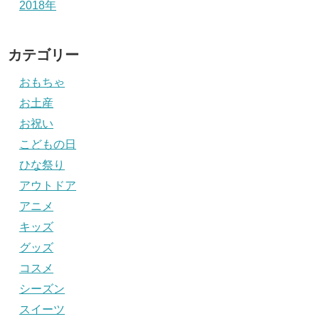
2018年
カテゴリー
おもちゃ
お土産
お祝い
こどもの日
ひな祭り
アウトドア
アニメ
キッズ
グッズ
コスメ
シーズン
スイーツ