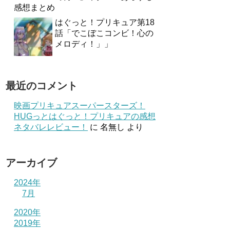
感想まとめ
はぐっと！プリキュア第18
話「でこぼこコンビ！心の
メロディ！」」
最近のコメント
映画プリキュアスーパースターズ！
HUGっとはぐっと！プリキュアの感想
ネタバレレビュー！
に
名無し
より
アーカイブ
2024年
7月
2020年
2019年