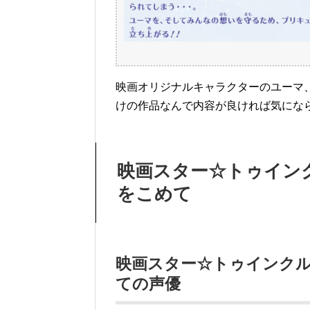
映画オリジナルキャラクターのユーマ
けの作品なんで内容が良ければ気にな
映画スター☆トゥイン
をこめて
映画スター☆トゥインク
ての声優