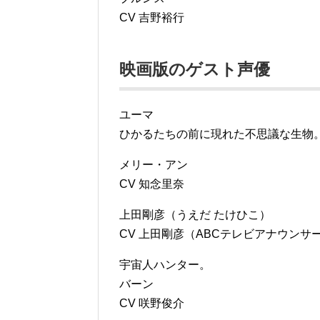
CV 吉野裕行
映画版のゲスト声優
ユーマ
ひかるたちの前に現れた不思議な生物
メリー・アン
CV 知念里奈
上田剛彦（うえだ たけひこ）
CV 上田剛彦（ABCテレビアナウンサ
宇宙人ハンター。
バーン
CV 咲野俊介