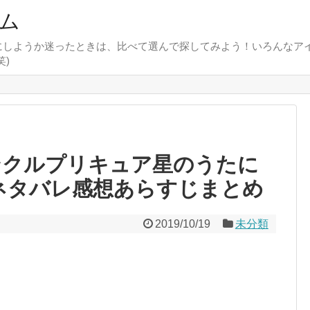
ム
にしようか迷ったときは、比べて選んで探してみよう！いろんなア
)
ンクルプリキュア星のうたに
9ネタバレ感想あらすじまとめ
2019/10/19
未分類