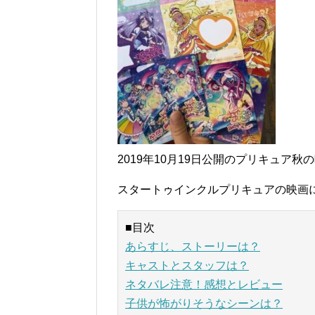
2019年10月19日公開のプリキュア
スタートゥインクルプリキュアの映画
■目次
あらすじ、ストーリーは？
キャストとスタッフは？
ネタバレ注意！感想とレビュー
子供が怖がりそうなシーンは？