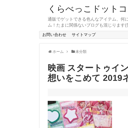
くらべっこドットコ
通販でゲットできる色んなアイテム、何
ム！たまに関係ないブログも混じります(笑
お問い合わせ
サイトマップ
ホーム
未分類
映画 スタートゥイ
想いをこめて 201