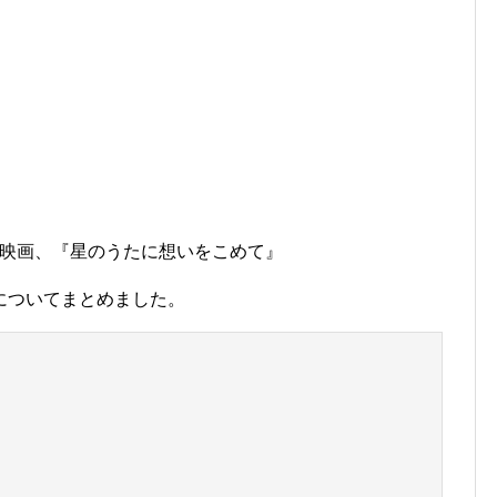
秋の映画、『星のうたに想いをこめて』
についてまとめました。