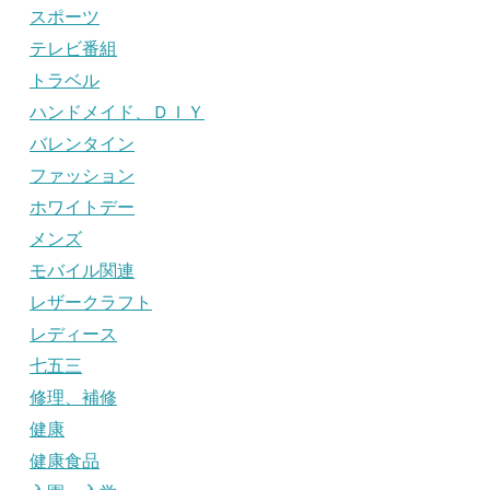
スポーツ
テレビ番組
トラベル
ハンドメイド、ＤＩＹ
バレンタイン
ファッション
ホワイトデー
メンズ
モバイル関連
レザークラフト
レディース
七五三
修理、補修
健康
健康食品