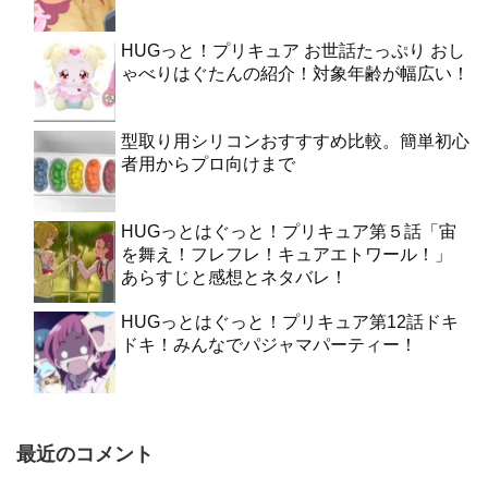
HUGっと！プリキュア お世話たっぷり おし
ゃべりはぐたんの紹介！対象年齢が幅広い！
型取り用シリコンおすすすめ比較。簡単初心
者用からプロ向けまで
HUGっとはぐっと！プリキュア第５話「宙
を舞え！フレフレ！キュアエトワール！」
あらすじと感想とネタバレ！
HUGっとはぐっと！プリキュア第12話ドキ
ドキ！みんなでパジャマパーティー！
最近のコメント