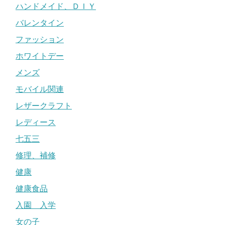
ハンドメイド、ＤＩＹ
バレンタイン
ファッション
ホワイトデー
メンズ
モバイル関連
レザークラフト
レディース
七五三
修理、補修
健康
健康食品
入園 入学
女の子