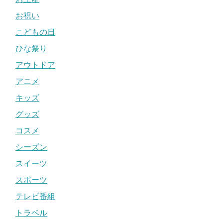
お祝い
こどもの日
ひな祭り
アウトドア
アニメ
キッズ
グッズ
コスメ
シーズン
スイーツ
スポーツ
テレビ番組
トラベル