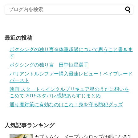
最近の投稿
ボクシングの独り言※体重超過について思うこと書きま
す
ボクシングの独り言 田中恒星選手
バリアントルシファー購入最速レビュー！ベイブレード
バースト
映画 スタートゥインクルプリキュア星のうたに想いを
こめて 2019ネタバレ感想あらすじまとめ
通り魔対策に有効なのはこれ！身を守る防犯グッズ
人気記事ランキング
カブトムシ、メープルシロップは餌になる?