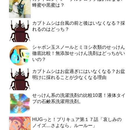
蜂蜜や黒蜜は？
カブトムシは台風の前と後はいなくなる？採
れるのはどっち？
シャボン玉スノールとミヨシ衣類のせっけん
徹底比較！無添加せっけん洗剤はどっちがい
いの？
カブトムシはお盆過ぎにはいなくなる？お盆
明けに採れることが少なくなる理由
せっけん系の洗濯洗剤の比較10選！液体タイ
プの石鹸系洗濯用洗剤。
HUGっと！プリキュア第１７話「哀しみの
ノイズ…さよなら、ルールー」