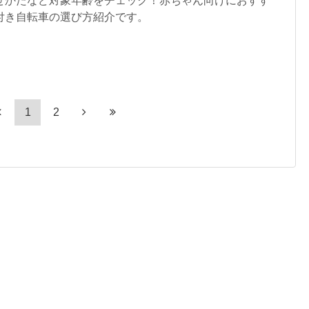
せかたなど対象年齢をチェック！赤ちゃん向けにおすす
付き自転車の選び方紹介です。
1
2