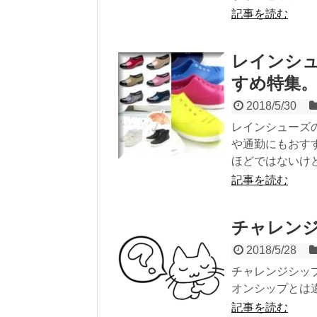
記事を読む
レインシュ
すめ特集
2018/5/30
レインシューズ
や通勤にもおす
ほどではないけ
記事を読む
チャレン
2018/5/28
チャレンジシッ
オンシップとは
記事を読む