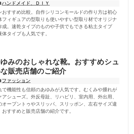
ハンドメイド、ＤＩＹ
ンおすすめ比較。自作シリコンモールドの作り方は初心
体フィギュアの型取りも使いやすい型取り材でオリジナ
作成。速乾タイプのものや子供でもできる粘土タイプ
液体タイプも人気です。
あゆみのおしゃれな靴。おすすめシュ
得な販売店舗のご紹介
ファッション
れで機能性も信頼のあゆみが人気です。むくみや腫れが
ケアシューズ。外反母趾、リハビリ、室内用、外出用、
のオープントゥやスリッパ、スリッポン、左右サイズ違
。おすすめと販売店舗の紹介です。