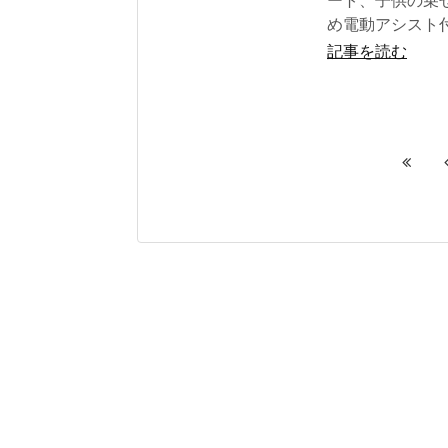
ート、子供の乗
め電動アシスト
記事を読む