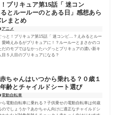
！プリキュア第15話「 迷コン
みるとルールーのとある日」感想あら
バレまとめ
アニメ
ぐっと！プリキュア第15話「 迷コンビ…？えみるとルー
」愛崎えみるがプリキュアに！？ルールーとまさかのコ
ただのモブではなかったハグっとプリキュアの濃い新キ
人目５人目のプリキュアになる？
車赤ちゃんはいつから乗れる？０歳１
正年齢とチャイルドシート選び
電動自転車
から電動自転車に乗れる？子供乗せの電動自転車は何歳
るのでしょうか？あかちゃん向けに適正なチャイルドシ