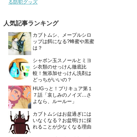
る防犯グッズ
人気記事ランキング
カブトムシ、メープルシロ
ップは餌になる?蜂蜜や黒蜜
は？
シャボン玉スノールとミヨ
シ衣類のせっけん徹底比
較！無添加せっけん洗剤は
どっちがいいの？
HUGっと！プリキュア第１
７話「哀しみのノイズ…さ
よなら、ルールー」
カブトムシはお盆過ぎには
いなくなる？お盆明けに採
れることが少なくなる理由