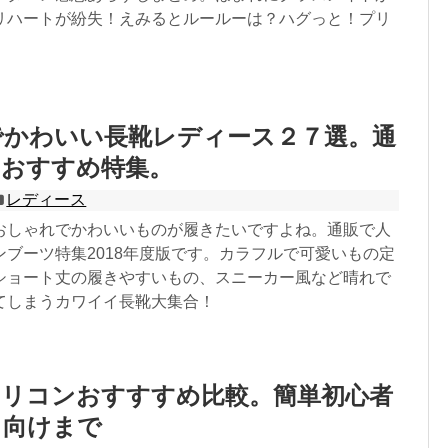
リハートが紛失！えみるとルールーは？ハグっと！プリ
でかわいい長靴レディース２７選。通
のおすすめ特集。
レディース
おしゃれでかわいいものが履きたいですよね。通販で人
ンブーツ特集2018年度版です。カラフルで可愛いもの定
ショート丈の履きやすいもの、スニーカー風など晴れで
てしまうカワイイ長靴大集合！
シリコンおすすすめ比較。簡単初心者
ロ向けまで