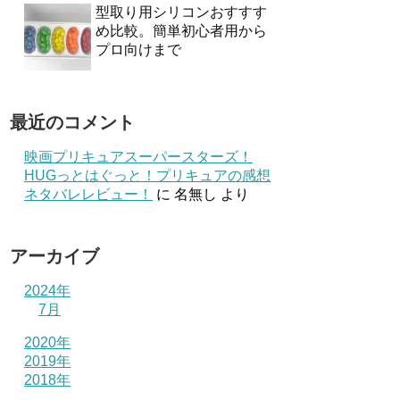
型取り用シリコンおすすす
め比較。簡単初心者用から
プロ向けまで
最近のコメント
映画プリキュアスーパースターズ！
HUGっとはぐっと！プリキュアの感想
ネタバレレビュー！
に
名無し
より
アーカイブ
2024年
7月
2020年
2019年
2018年