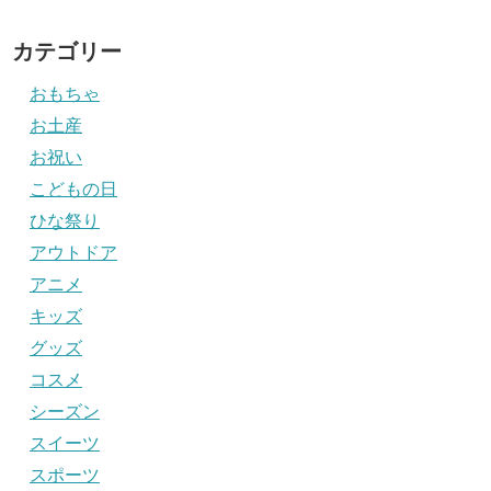
カテゴリー
おもちゃ
お土産
お祝い
こどもの日
ひな祭り
アウトドア
アニメ
キッズ
グッズ
コスメ
シーズン
スイーツ
スポーツ