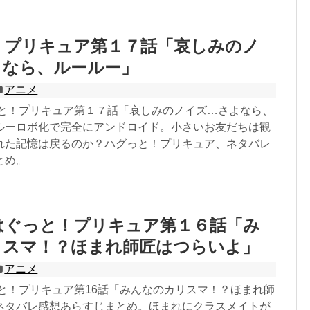
！プリキュア第１７話「哀しみのノ
よなら、ルールー」
アニメ
っと！プリキュア第１７話「哀しみのノイズ…さよなら、
ルーロボ化で完全にアンドロイド。小さいお友だちは観
れた記憶は戻るのか？ハグっと！プリキュア、ネタバレ
とめ。
はぐっと！プリキュア第１６話「み
リスマ！？ほまれ師匠はつらいよ」
アニメ
っと！プリキュア第16話「みんなのカリスマ！？ほまれ師
ネタバレ感想あらすじまとめ。ほまれにクラスメイトが