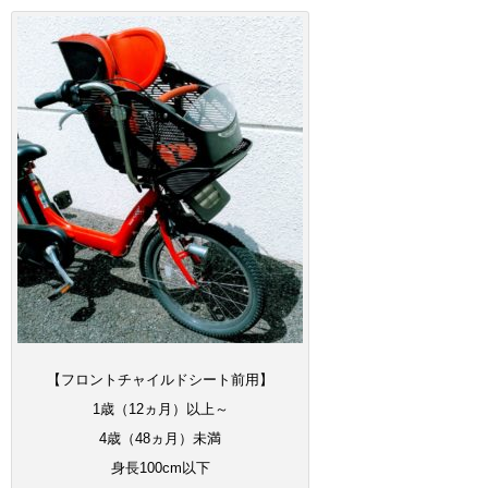
【フロントチャイルドシート前用】
1歳（12ヵ月）以上～
4歳（48ヵ月）未満
身長100cm以下