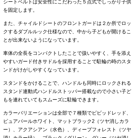
シートベルトは安全性にこだわった５点式でしっかり子供
を固定します。
また、チャイルドシートのフロントガードは２か所でロッ
クするダブルルック仕様なので、中から子どもが開けるこ
とが出来ないようになっています。
車体の全長をコンパクトしたことで扱いやすく、手を添え
やすいガード付きサドルを採用することで駐輪の時のスタ
ンドがけがしやすくなっています。
スタンドをかけることで、ハンドルも同時にロックされる
スタンド連動式ハンドルストッパー搭載なので小さい子ど
もを連れていてもスムーズに駐輪できます。
カラーバリエーションは全部で７種類でビビッドレッド、
ピュアパールホワイト、マットブラック2（ツヤ消しカラ
ー）、アクアシアン（水色）、ディープフォレスト（ツヤ
消しカラー緑）、ブラック／グリーン、グレー（ツヤ消し