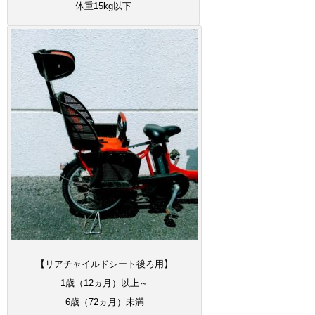
体重15kg以下
【リアチャイルドシート後ろ用】
1歳（12ヵ月）以上～
6歳（72ヵ月）未満