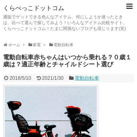
くらべっこドットコム
通販でゲットできる色んなアイテム、何にしようか迷ったとき
は、比べて選んで探してみよう！いろんなアイテム比較サイト、
くらべっこドットコム！たまに関係ないブログも混じります(笑)
ホーム
家電
電動自転車
電動自転車赤ちゃんはいつから乗れる？０歳１
歳は？適正年齢とチャイルドシート選び
2018/5/10
2021/1/30
電動自転車