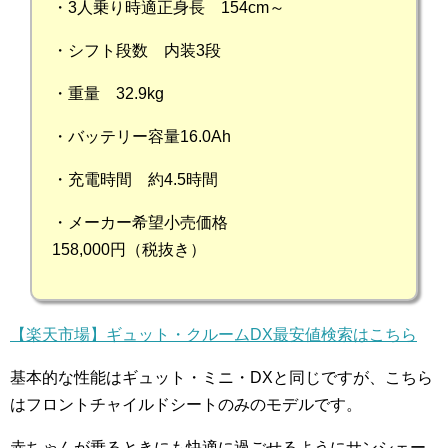
・3人乗り時適正身長 154cm～
・シフト段数 内装3段
・重量 32.9kg
・バッテリー容量16.0Ah
・充電時間 約4.5時間
・メーカー希望小売価格
158,000円（税抜き）
【楽天市場】ギュット・クルームDX最安値検索はこちら
基本的な性能はギュット・ミニ・DXと同じですが、こちら
はフロントチャイルドシートのみのモデルです。
赤ちゃんが乗るときにも快適に過ごせるようにサンシェー