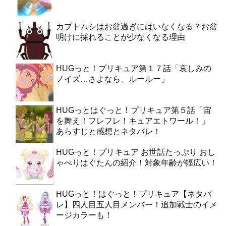
カブトムシはお盆過ぎにはいなくなる？お盆
明けに採れることが少なくなる理由
HUGっと！プリキュア第１７話「哀しみの
ノイズ…さよなら、ルールー」
HUGっとはぐっと！プリキュア第５話「宙
を舞え！フレフレ！キュアエトワール！」
あらすじと感想とネタバレ！
HUGっと！プリキュア お世話たっぷり おし
ゃべりはぐたんの紹介！対象年齢が幅広い！
HUGっと！はぐっと！プリキュア【ネタバ
レ】四人目五人目メンバー！追加戦士のイメ
ージカラーも！