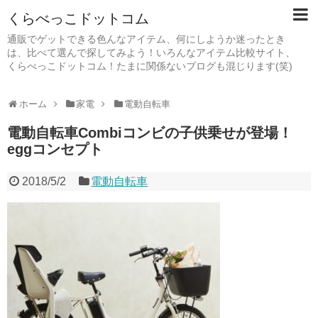
くらべっこドットコム
通販でゲットできる色んなアイテム、何にしようか迷ったとき
は、比べて選んで探してみよう！いろんなアイテム比較サイト、
くらべっこドットコム！たまに関係ないブログも混じります(笑)
ホーム
家電
電動自転車
電動自転車Combiコンビの子供乗せが登場！
eggコンセプト
2018/5/2
電動自転車