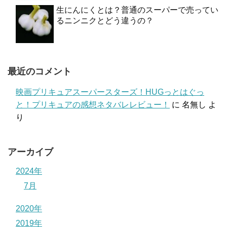
生にんにくとは？普通のスーパーで売ってい
るニンニクとどう違うの？
最近のコメント
映画プリキュアスーパースターズ！HUGっとはぐっ
と！プリキュアの感想ネタバレレビュー！
に
名無し
よ
り
アーカイブ
2024年
7月
2020年
2019年