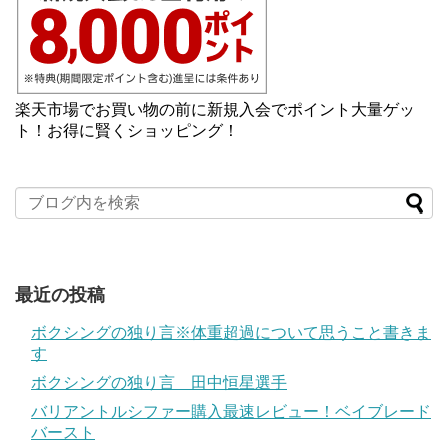
楽天市場でお買い物の前に新規入会でポイント大量ゲッ
ト！お得に賢くショッピング！
最近の投稿
ボクシングの独り言※体重超過について思うこと書きま
す
ボクシングの独り言 田中恒星選手
バリアントルシファー購入最速レビュー！ベイブレード
バースト