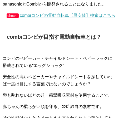
panasonicとCombiから開発されることになりました。
combiコンビの電動自転車【最安値】検索はこちら
check!
combiコンビが目指す電動自転車とは？
コンビのベビーカー・チャイルドシート・ベビーラックに
搭載されている“エッグショック”
安全性の高いベビーカーやチャイルドシートを探していれ
ば一度は目にする言葉ではないのでしょうか？
卵も割れないほどの超・衝撃吸収素材を使用することで、
赤ちゃんの柔らかい頭を守る、ｺﾝﾋﾞ独自の素材です。
その性能はなんと３メートルの高さからたまご落としても