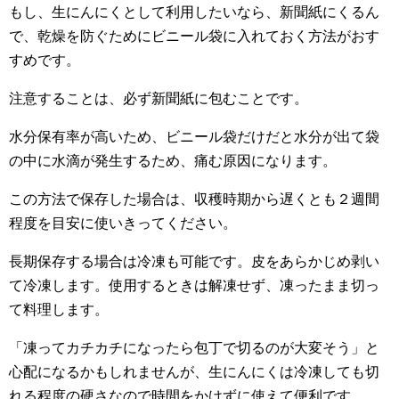
もし、生にんにくとして利用したいなら、新聞紙にくるん
で、乾燥を防ぐためにビニール袋に入れておく方法がおす
すめです。
注意することは、必ず新聞紙に包むことです。
水分保有率が高いため、ビニール袋だけだと水分が出て袋
の中に水滴が発生するため、痛む原因になります。
この方法で保存した場合は、収穫時期から遅くとも２週間
程度を目安に使いきってください。
長期保存する場合は冷凍も可能です。皮をあらかじめ剥い
て冷凍します。使用するときは解凍せず、凍ったまま切っ
て料理します。
「凍ってカチカチになったら包丁で切るのが大変そう」と
心配になるかもしれませんが、生にんにくは冷凍しても切
れる程度の硬さなので時間をかけずに使えて便利です。