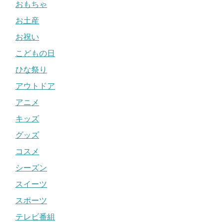
おもちゃ
お土産
お祝い
こどもの日
ひな祭り
アウトドア
アニメ
キッズ
グッズ
コスメ
シーズン
スイーツ
スポーツ
テレビ番組