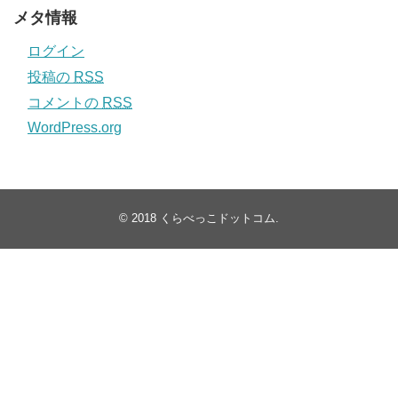
メタ情報
ログイン
投稿の
RSS
コメントの
RSS
WordPress.org
© 2018
くらべっこドットコム
.