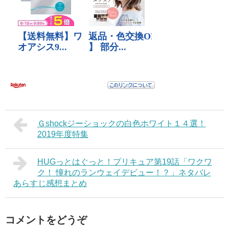
Ｇshockジーショックの白色ホワイト１４選！
2019年度特集
HUGっとはぐっと！プリキュア第19話「ワクワ
ク！ 憧れのランウェイデビュー！？」ネタバレ
あらすじ感想まとめ
コメントをどうぞ