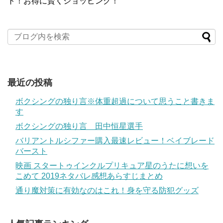
ト！お得に賢くショッピング！
最近の投稿
ボクシングの独り言※体重超過について思うこと書きま
す
ボクシングの独り言 田中恒星選手
バリアントルシファー購入最速レビュー！ベイブレード
バースト
映画 スタートゥインクルプリキュア星のうたに想いを
こめて 2019ネタバレ感想あらすじまとめ
通り魔対策に有効なのはこれ！身を守る防犯グッズ