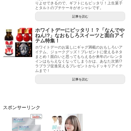
りよせできるので、ギフトにもピッタリ！上生菓子
とタルトのプチケーキがオシャレです。
記事を読む
ホワイトデーにピッタリ！？「なんでや
ねん!?」なおもしろスイーツと面白アイ
テム特集！
ホワイトデーのお返しにギャグ満載のおもしろいア
イテム、ジョークグッズ！プレゼントに使えるネタ
まとめ！面白いと思ってもらえるか来年のバレンタ
インはもらえなくなってしまうかは、あなた次第!?
ラブラブ促進笑えるプレゼントからドッキリアイテ
ムまで！
記事を読む
スポンサーリンク