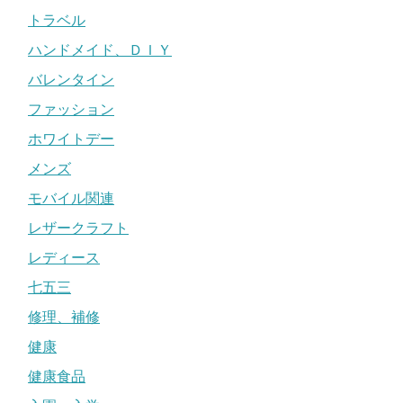
トラベル
ハンドメイド、ＤＩＹ
バレンタイン
ファッション
ホワイトデー
メンズ
モバイル関連
レザークラフト
レディース
七五三
修理、補修
健康
健康食品