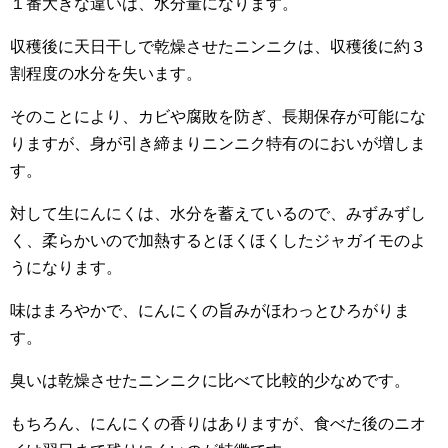
１番大きな違いは、水分量になります。
収穫後に天日干しで乾燥させたニンニクは、収穫後に約３
割程度の水分を失います。
そのことにより、カビや腐敗を防ぎ、長期保存が可能にな
りますが、身が引き締まりニンニク特有のにおいが増しま
す。
対して生にんにくは、水分を蓄えているので、みずみずし
く、柔らかいので加熱するとほくほくしたジャガイモのよ
うになります。
味はまろやかで、にんにくの旨みがほわっとひろがりま
す。
臭いは乾燥させたニンニクに比べて比較的少なめです。
もちろん、にんにくの香りはありますが、食べた後のニオ