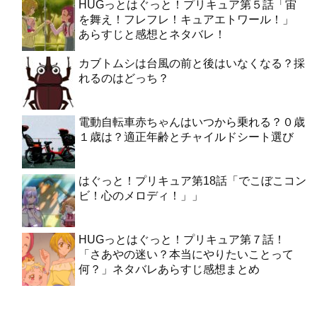
HUGっとはぐっと！プリキュア第５話「宙
を舞え！フレフレ！キュアエトワール！」
あらすじと感想とネタバレ！
カブトムシは台風の前と後はいなくなる？採
れるのはどっち？
電動自転車赤ちゃんはいつから乗れる？０歳
１歳は？適正年齢とチャイルドシート選び
はぐっと！プリキュア第18話「でこぼこコン
ビ！心のメロディ！」」
HUGっとはぐっと！プリキュア第７話！
「さあやの迷い？本当にやりたいことって
何？」ネタバレあらすじ感想まとめ