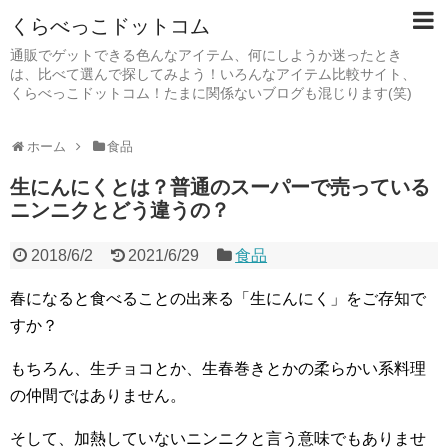
くらべっこドットコム
通販でゲットできる色んなアイテム、何にしようか迷ったとき
は、比べて選んで探してみよう！いろんなアイテム比較サイト、
くらべっこドットコム！たまに関係ないブログも混じります(笑)
ホーム
食品
生にんにくとは？普通のスーパーで売っている
ニンニクとどう違うの？
2018/6/2
2021/6/29
食品
春になると食べることの出来る「生にんにく」をご存知で
すか？
もちろん、生チョコとか、生春巻きとかの柔らかい系料理
の仲間ではありません。
そして、加熱していないニンニクと言う意味でもありませ