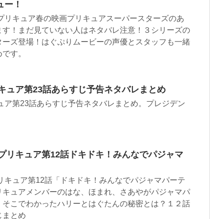
ュー！
！プリキュア春の映画プリキュアスーパースターズのあ
ます！まだ見ていない人はネタバレ注意！３シリーズの
ターズ登場！はぐぷりムービーの声優とスタッフも一緒
めです。
キュア第23話あらすじ予告ネタバレまとめ
ュア第23話あらすじ予告ネタバレまとめ。プレジデン
プリキュア第12話ドキドキ！みんなでパジャマ
リキュア第12話「ドキドキ！みんなでパジャマパーテ
リキュアメンバーのはな、ほまれ、さあやがパジャマパ
！そこでわかったハリーとはぐたんの秘密とは？１２話
じまとめ