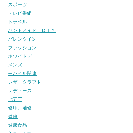
スポーツ
テレビ番組
トラベル
ハンドメイド、ＤＩＹ
バレンタイン
ファッション
ホワイトデー
メンズ
モバイル関連
レザークラフト
レディース
七五三
修理、補修
健康
健康食品