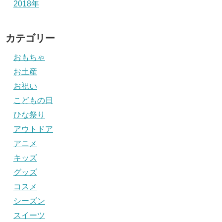
2018年
カテゴリー
おもちゃ
お土産
お祝い
こどもの日
ひな祭り
アウトドア
アニメ
キッズ
グッズ
コスメ
シーズン
スイーツ