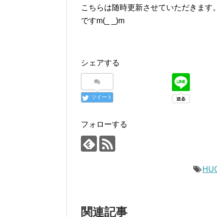
こちらは随時更新させていただきます
ですm(_ _)m
シェアする
ツイート
フォローする
HU
関連記事