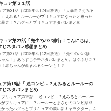
リキュア第２１話
ア第21話（2018年6月24日放送）「大暴走？えみる
！」えみるとルールーがプリキュアになったと思った
大暴走！？ハグっとプリキュアネタバレまとめ
キュア第27話「先生のパパ修行！こんにちは、
すじネタバレ感想まとめ
ア第27話（2018年8月12日放送）「先生のパパ修
ちゃん！」あらすじ予告ネタバレまとめ。はぐぷり２７
行！赤ちゃんが産まれるシーンも！？
ア第15話「 迷コンビ…？えみるとルールーの
すじネタバレまとめ
プリキュア第15話「 迷コンビ…？えみるとルールー
るがプリキュアに！？ルールーとまさかのコンビ結成
なかったハグっとプリキュアの濃い新キャラクター。４