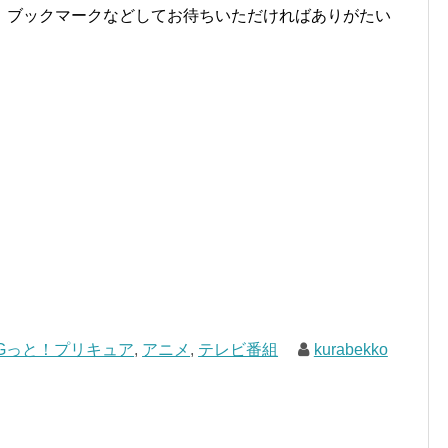
。ブックマークなどしてお待ちいただければありがたい
Gっと！プリキュア
,
アニメ
,
テレビ番組
kurabekko