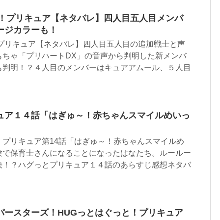
と！プリキュア【ネタバレ】四人目五人目メンバ
ージカラーも！
！プリキュア【ネタバレ】四人目五人目の追加戦士と声
もちゃ「プリハートDX」の音声から判明した新メンバ
も判明！？４人目のメンバーはキュアアムール、５人目
ュア１４話「はぎゅ～！赤ちゃんスマイルめいっ
！プリキュア第14話「はぎゅ～！赤ちゃんスマイルめ
験で保育士さんになることになったはなたち。ルールー
決！？ハグっとプリキュア１４話のあらすじ感想ネタバ
パースターズ！HUGっとはぐっと！プリキュア