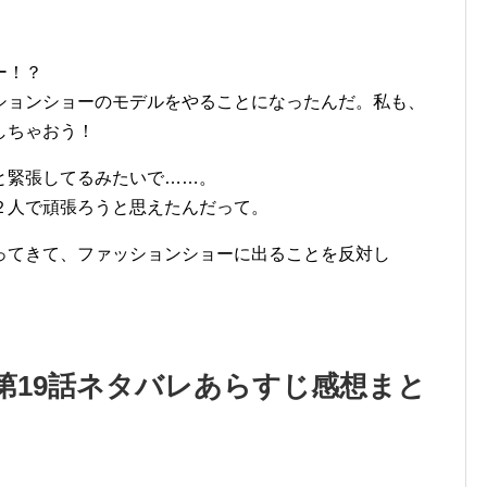
ー！？
ションショーのモデルをやることになったんだ。私も、
しちゃおう！
と緊張してるみたいで……。
２人で頑張ろうと思えたんだって。
ってきて、ファッションショーに出ることを反対し
第19話ネタバレあらすじ感想まと