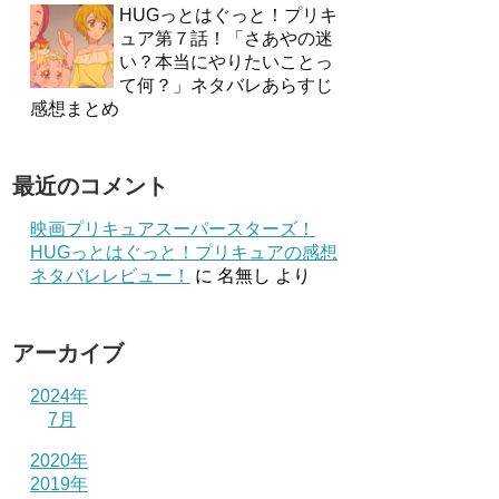
HUGっとはぐっと！プリキ
ュア第７話！「さあやの迷
い？本当にやりたいことっ
て何？」ネタバレあらすじ
感想まとめ
最近のコメント
映画プリキュアスーパースターズ！
HUGっとはぐっと！プリキュアの感想
ネタバレレビュー！
に
名無し
より
アーカイブ
2024年
7月
2020年
2019年