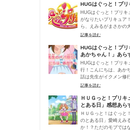
HUGはぐっと！プ
HUGはぐっと！プリキュ
がなりたいプリキュア
ら、えみるがまさかの
記事を読む
HUGはぐっと！プリ
あかちゃん！」あら
HUGはぐっと！プリキュ
行！こんにちは、あか
話は先生がイクメン修
記事を読む
ＨＵＧっと！プリキュ
とある日」感想あら
ＨＵＧっと！はぐっと！
のとある日」愛崎えみ
か！？ただのモブでは