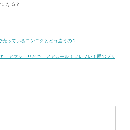
アになる？
で売っているニンニクとどう違うの？
話キュアマシェリとキュアアムール！フレフレ！愛のプリ
。