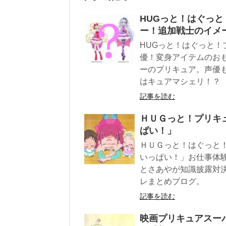
HUGっと！はぐっ
ー！追加戦士のイメ
HUGっと！はぐっと
優！変身アイテムのお
ーのプリキュア。声優
はキュアマシェリ！？
記事を読む
ＨＵＧっと！プリキ
ぱい！」
ＨＵＧっと！はぐっと
いっぱい！」お仕事体
とさあやが知識披露対
レまとめブログ。
記事を読む
映画プリキュアスー