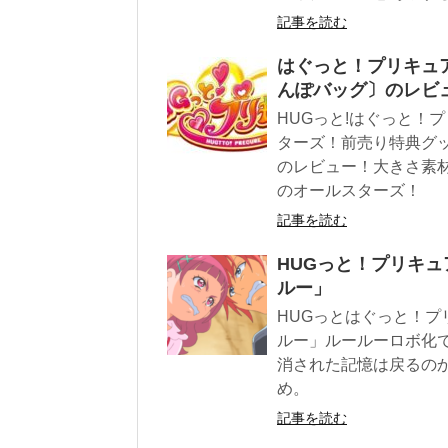
記事を読む
はぐっと！プリキュ
んぽバッグ〕のレビ
HUGっと!はぐっと！
ターズ！前売り特典グ
のレビュー！大きさ素
のオールスターズ！
記事を読む
HUGっと！プリキ
ルー」
HUGっとはぐっと！
ルー」ルールーロボ化
消された記憶は戻るの
め。
記事を読む