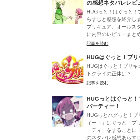
の感想ネタバレレビ
HUGっと！はぐっと
らすじと感想を紹介し
プリキュア、オールス
に内容のレビューまと
記事を読む
HUGはぐっと！プリ
HUGはぐっと！プリキ
トクライの正体は？
記事を読む
HUGっとはぐっと！
パーティー！
HUGっとハグっと！プ
ィー！」はぐっと！プ
ーティーをすることに
のネタバレ感想あらす