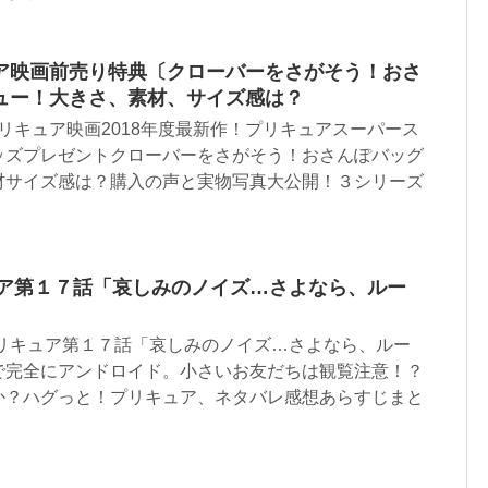
ア映画前売り特典〔クローバーをさがそう！おさ
ュー！大きさ、素材、サイズ感は？
プリキュア映画2018年度最新作！プリキュアスーパース
ッズプレゼントクローバーをさがそう！おさんぽバッグ
材サイズ感は？購入の声と実物写真大公開！３シリーズ
ュア第１７話「哀しみのノイズ…さよなら、ルー
プリキュア第１７話「哀しみのノイズ…さよなら、ルー
で完全にアンドロイド。小さいお友だちは観覧注意！？
か？ハグっと！プリキュア、ネタバレ感想あらすじまと