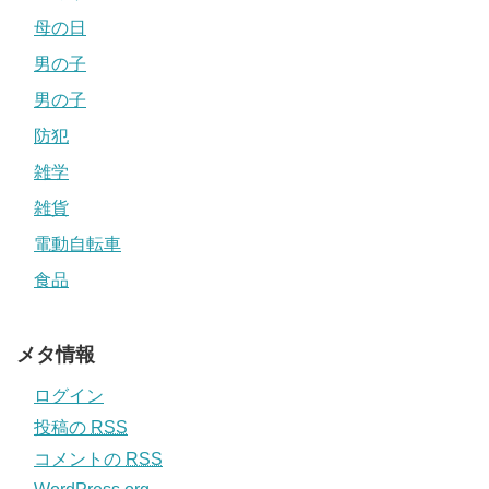
母の日
男の子
男の子
防犯
雑学
雑貨
電動自転車
食品
メタ情報
ログイン
投稿の
RSS
コメントの
RSS