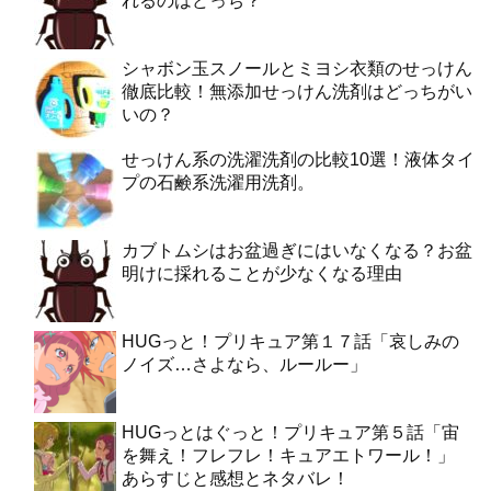
れるのはどっち？
シャボン玉スノールとミヨシ衣類のせっけん
徹底比較！無添加せっけん洗剤はどっちがい
いの？
せっけん系の洗濯洗剤の比較10選！液体タイ
プの石鹸系洗濯用洗剤。
カブトムシはお盆過ぎにはいなくなる？お盆
明けに採れることが少なくなる理由
HUGっと！プリキュア第１７話「哀しみの
ノイズ…さよなら、ルールー」
HUGっとはぐっと！プリキュア第５話「宙
を舞え！フレフレ！キュアエトワール！」
あらすじと感想とネタバレ！