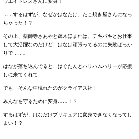
ウエイトレスさんに変身！
……するはずが、なぜかはなだけ、たこ焼き屋さんになっ
ちゃった！？
その上、薬師寺さあやと輝木ほまれは、テキパキとお仕事
して大活躍なのだけど、はなは頑張ってるのに失敗ばっか
りで……。
はなが落ち込んでると、はぐたんとハリハムハリーが応援
しに来てくれて…
でも、そんな中現れたのがクライアス社！
みんなを守るために変身……！？
するはずが、はなだけプリキュアに変身できなくなってし
まい！？