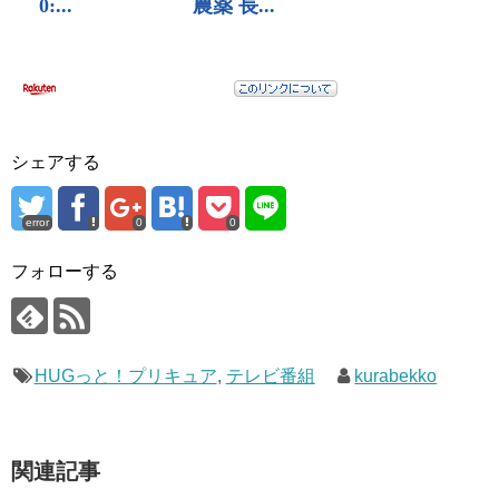
シェアする
error
0
0
フォローする
HUGっと！プリキュア
,
テレビ番組
kurabekko
関連記事