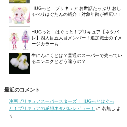
HUGっと！プリキュア お世話たっぷり おし
ゃべりはぐたんの紹介！対象年齢が幅広い！
HUGっと！はぐっと！プリキュア【ネタバ
レ】四人目五人目メンバー！追加戦士のイメ
ージカラーも！
生にんにくとは？普通のスーパーで売ってい
るニンニクとどう違うの？
最近のコメント
映画プリキュアスーパースターズ！HUGっとはぐっ
と！プリキュアの感想ネタバレレビュー！
に
名無し
よ
り