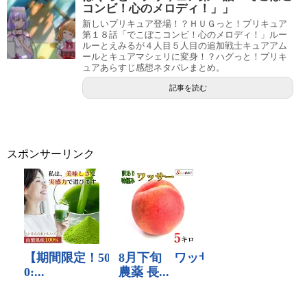
コンビ！心のメロディ！」」
新しいプリキュア登場！？ＨＵＧっと！プリキュア
第１８話「でこぼこコンビ！心のメロディ！」ルー
ルーとえみるが４人目５人目の追加戦士キュアアム
ールとキュアマシェリに変身！？ハグっと！プリキ
ュアあらすじ感想ネタバレまとめ。
記事を読む
スポンサーリンク