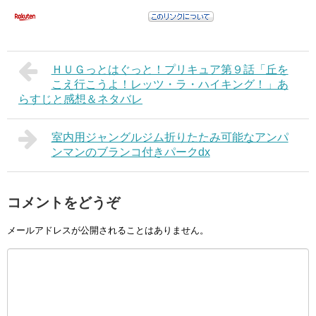
ＨＵＧっとはぐっと！プリキュア第９話「丘を
こえ行こうよ！レッツ・ラ・ハイキング！」あ
らすじと感想＆ネタバレ
室内用ジャングルジム折りたたみ可能なアンパ
ンマンのブランコ付きパークdx
コメントをどうぞ
メールアドレスが公開されることはありません。