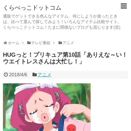
くらべっこドットコム
通販でゲットできる色んなアイテム、何にしようか迷ったとき
は、比べて選んで探してみよう！いろんなアイテム比較サイト、
くらべっこドットコム！たまに関係ないブログも混じります(笑)
ホーム
テレビ番組
アニメ
HUGっと！プリキュア第10話「ありえな～い！
ウエイトレスさんは大忙し！」
2018/4/6
アニメ