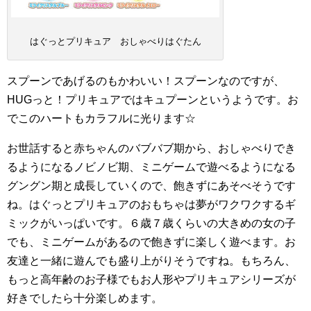
はぐっとプリキュア おしゃべりはぐたん
スプーンであげるのもかわいい！スプーンなのですが、
HUGっと！プリキュアではキュプーンというようです。お
でこのハートもカラフルに光ります☆
お世話すると赤ちゃんのバブバブ期から、おしゃべりでき
るようになるノビノビ期、ミニゲームで遊べるようになる
グングン期と成長していくので、飽きずにあそべそうです
ね。はぐっとプリキュアのおもちゃは夢がワクワクするギ
ミックがいっぱいです。６歳７歳くらいの大きめの女の子
でも、ミニゲームがあるので飽きずに楽しく遊べます。お
友達と一緒に遊んでも盛り上がりそうですね。もちろん、
もっと高年齢のお子様でもお人形やプリキュアシリーズが
好きでしたら十分楽しめます。