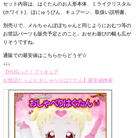
セット内容は、はぐたんのお人形本体、ミライクリスタル
(ホワイト)、ほにゅうびん、キュプーン、取扱い説明書。
別売りで、メルちゃんぽぽちゃんと同じようにおむつ等の
お世話パーツも販売予定とのこと。おせわ遊びの幅も広が
りそうですね。
通販での最安値はこちらからどうぞ☆
↓↓↓
【HUGっと！プリキュア
お世話たっぷり おしゃべりはぐたん】最安値検索