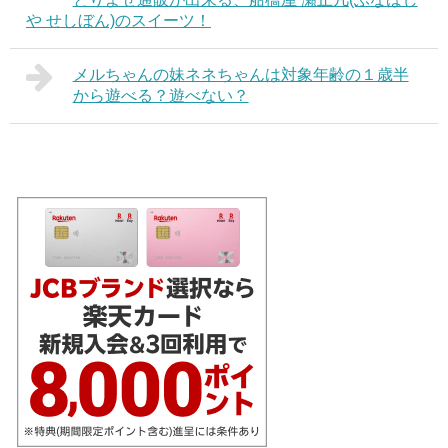
や せしぼん)のスイーツ！
メルちゃんの妹ネネちゃんは対象年齢の１歳半
から遊べる？遊べない？