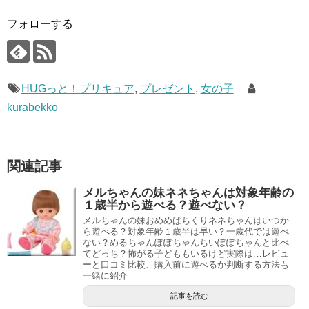
フォローする
HUGっと！プリキュア
,
プレゼント
,
女の子
kurabekko
関連記事
メルちゃんの妹ネネちゃんは対象年齢の
１歳半から遊べる？遊べない？
メルちゃんの妹おめめぱちくりネネちゃんはいつか
ら遊べる？対象年齢１歳半は早い？一歳代では遊べ
ない？めるちゃんぽぽちゃんちいぽぽちゃんと比べ
てどっち？怖がる子どももいるけど実際は…レビュ
ーと口コミ比較、購入前に遊べるか判断する方法も
一緒に紹介
記事を読む