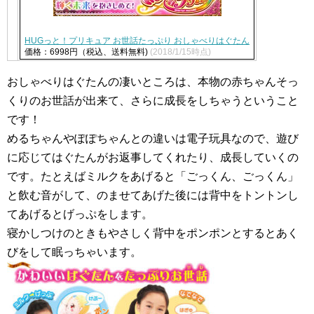
HUGっと！プリキュア お世話たっぷり おしゃべりはぐたん
価格：6998円（税込、送料無料)
(2018/1/15時点)
おしゃべりはぐたんの凄いところは、本物の赤ちゃんそっ
くりのお世話が出来て、さらに成長をしちゃうということ
です！
めるちゃんやぽぽちゃんとの違いは電子玩具なので、遊び
に応じてはぐたんがお返事してくれたり、成長していくの
です。たとえばミルクをあげると「ごっくん、ごっくん」
と飲む音がして、のませてあげた後には背中をトントンし
てあげるとげっぷをします。
寝かしつけのときもやさしく背中をポンポンとするとあく
びをして眠っちゃいます。