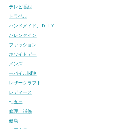
テレビ番組
トラベル
ハンドメイド、ＤＩＹ
バレンタイン
ファッション
ホワイトデー
メンズ
モバイル関連
レザークラフト
レディース
七五三
修理、補修
健康