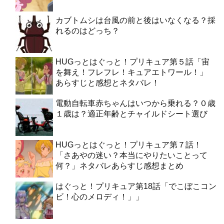
カブトムシは台風の前と後はいなくなる？採
れるのはどっち？
HUGっとはぐっと！プリキュア第５話「宙
を舞え！フレフレ！キュアエトワール！」
あらすじと感想とネタバレ！
電動自転車赤ちゃんはいつから乗れる？０歳
１歳は？適正年齢とチャイルドシート選び
HUGっとはぐっと！プリキュア第７話！
「さあやの迷い？本当にやりたいことって
何？」ネタバレあらすじ感想まとめ
はぐっと！プリキュア第18話「でこぼこコン
ビ！心のメロディ！」」