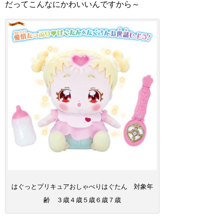
だってこんなにかわいいんですから～
はぐっとプリキュアおしゃべりはぐたん 対象年
齢 ３歳４歳５歳６歳７歳