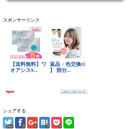
やってきた・...
スポンサーリンク
シェアする
error
0
0