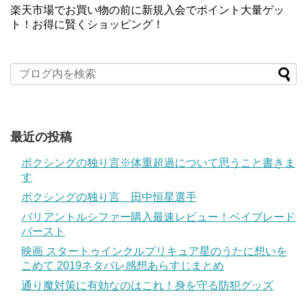
楽天市場でお買い物の前に新規入会でポイント大量ゲッ
ト！お得に賢くショッピング！
最近の投稿
ボクシングの独り言※体重超過について思うこと書きま
す
ボクシングの独り言 田中恒星選手
バリアントルシファー購入最速レビュー！ベイブレード
バースト
映画 スタートゥインクルプリキュア星のうたに想いを
こめて 2019ネタバレ感想あらすじまとめ
通り魔対策に有効なのはこれ！身を守る防犯グッズ