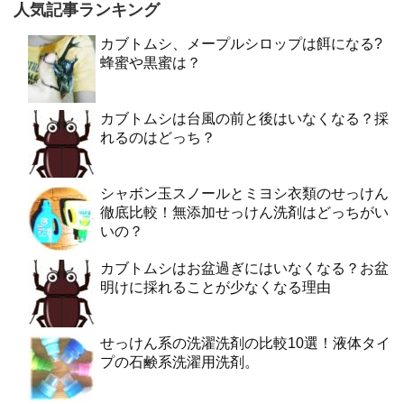
人気記事ランキング
カブトムシ、メープルシロップは餌になる?
蜂蜜や黒蜜は？
カブトムシは台風の前と後はいなくなる？採
れるのはどっち？
シャボン玉スノールとミヨシ衣類のせっけん
徹底比較！無添加せっけん洗剤はどっちがい
いの？
カブトムシはお盆過ぎにはいなくなる？お盆
明けに採れることが少なくなる理由
せっけん系の洗濯洗剤の比較10選！液体タイ
プの石鹸系洗濯用洗剤。