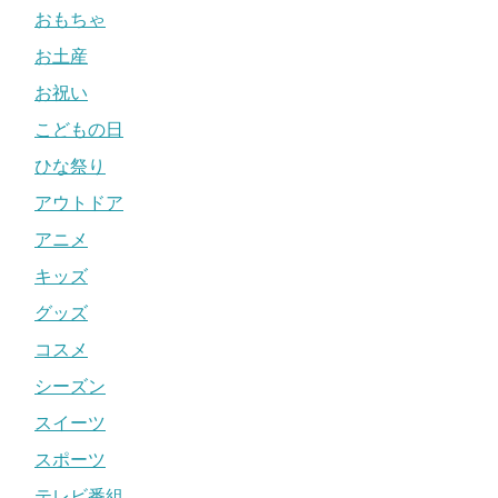
おもちゃ
お土産
お祝い
こどもの日
ひな祭り
アウトドア
アニメ
キッズ
グッズ
コスメ
シーズン
スイーツ
スポーツ
テレビ番組