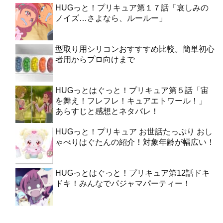
HUGっと！プリキュア第１７話「哀しみの
ノイズ…さよなら、ルールー」
型取り用シリコンおすすすめ比較。簡単初心
者用からプロ向けまで
HUGっとはぐっと！プリキュア第５話「宙
を舞え！フレフレ！キュアエトワール！」
あらすじと感想とネタバレ！
HUGっと！プリキュア お世話たっぷり おし
ゃべりはぐたんの紹介！対象年齢が幅広い！
HUGっとはぐっと！プリキュア第12話ドキ
ドキ！みんなでパジャマパーティー！