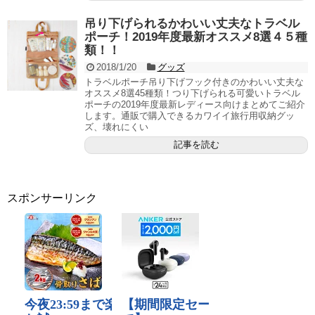
吊り下げられるかわいい丈夫なトラベル
ポーチ！2019年度最新オススメ8選４５種
類！！
2018/1/20
グッズ
トラベルポーチ吊り下げフック付きのかわいい丈夫な
オススメ8選45種類！つり下げられる可愛いトラベル
ポーチの2019年度最新レディース向けまとめてご紹介
します。通販で購入できるカワイイ旅行用収納グッ
ズ、壊れにくい
記事を読む
スポンサーリンク