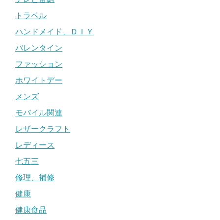
トラベル
ハンドメイド、ＤＩＹ
バレンタイン
ファッション
ホワイトデー
メンズ
モバイル関連
レザークラフト
レディース
七五三
修理、補修
健康
健康食品