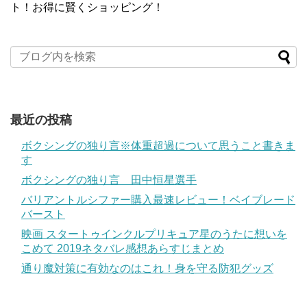
ト！お得に賢くショッピング！
最近の投稿
ボクシングの独り言※体重超過について思うこと書きま
す
ボクシングの独り言 田中恒星選手
バリアントルシファー購入最速レビュー！ベイブレード
バースト
映画 スタートゥインクルプリキュア星のうたに想いを
こめて 2019ネタバレ感想あらすじまとめ
通り魔対策に有効なのはこれ！身を守る防犯グッズ