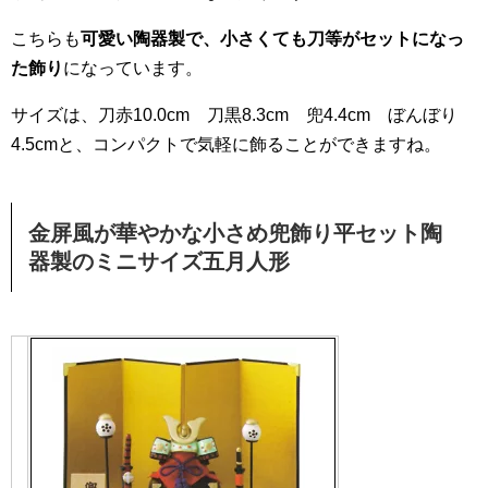
こちらも
可愛い陶器製で、小さくても刀等がセットになっ
た飾り
になっています。
サイズは、刀赤10.0cm 刀黒8.3cm 兜4.4cm ぼんぼり
4.5cmと、コンパクトで気軽に飾ることができますね。
金屏風が華やかな小さめ兜飾り平セット陶
器製のミニサイズ五月人形