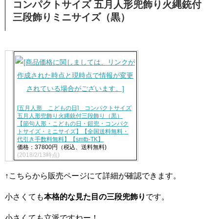
コンパクトサイズ 五月人形兜飾り火縄銃付
三段飾りミニサイズ（黒）
[五月人形 こどもの日] コンパクトサイズ
五月人形兜飾り火縄銃付三段飾り（黒）
【節句人形・こどもの日・鎧兜・コンパク
トサイズ・ミニサイズ】【全国送料無料・
代引き手数料無料】【smtb-TK】
価格：37800円（税込、送料無料)
(2018/2/13時点)
↑こちらから販売ページにて詳細が確認できます。
小さくても
本格的な見た目の三段兜飾り
です。
小さくても立派ですねー！