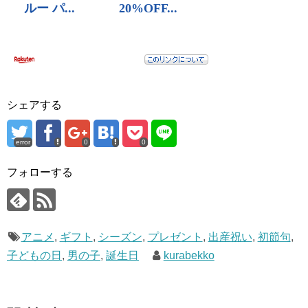
シェアする
error
0
0
フォローする
アニメ
,
ギフト
,
シーズン
,
プレゼント
,
出産祝い
,
初節句
,
子どもの日
,
男の子
,
誕生日
kurabekko