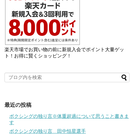
楽天市場でお買い物の前に新規入会でポイント大量ゲッ
ト！お得に賢くショッピング！
最近の投稿
ボクシングの独り言※体重超過について思うこと書きま
す
ボクシングの独り言 田中恒星選手