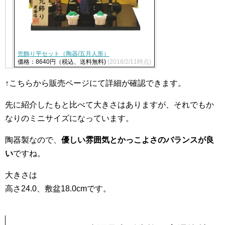
兜飾り平セット（陶器/五月人形）
価格：8640円（税込、送料無料)
(2018/2/11時点)
↑こちらから販売ページにて詳細が確認できます。
先に紹介したもと比べて大きさはありますが、それでもか
なりのミニサイズになっています。
陶器製なので、
優しい雰囲気とかっこよさのバランスが良
い
ですね。
大きさは
高さ24.0、敷盆18.0cmです。