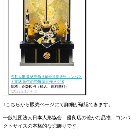
五月人形 収納兜飾り黄金将龍 8号 コンパク
ト収納 端午の節句 皇宸作 A-048
価格：84240円（税込、送料無料)
(2018/2/13時点)
↑こちらから販売ページにて詳細が確認できます。
一般社団法人日本人形協会 優良店の確かな品物、コンパ
クトサイズの本格的な兜飾りです。