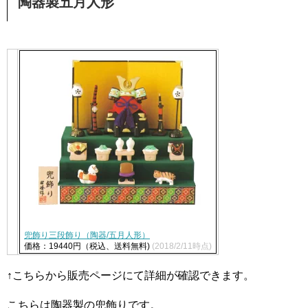
陶器製五月人形
兜飾り三段飾り（陶器/五月人形）
価格：19440円（税込、送料無料)
(2018/2/11時点)
↑こちらから販売ページにて詳細が確認できます。
こちらは陶器製の兜飾りです。