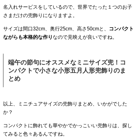
名入れサービスをしているので、世界でたった１つのお子
さまだけの兜飾りになりますよ。
サイズは間口32cm、奥行25cm、高さ50cmと、
コンパクト
ながらも本格的な作り
なので見映えが良いですね。
端午の節句にオススメなミニサイズ兜！コ
ンパクトで小さな小形五月人形兜飾りのま
とめ
以上、ミニチュアサイズの兜飾りまとめ、いかがでした
か？
コンパクトに飾れても華やかでかっこいい兜飾りは、探し
てみると色々あるんですね。