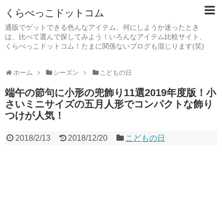
くらべっこドットコム
通販でゲットできる色んなアイテム、何にしようか迷ったとき
は、比べて選んで探してみよう！いろんなアイテム比較サイト、
くらべっこドットコム！たまに関係ないブログも混じります(笑)
ホーム
シーズン
こどもの日
端午の節句に小形の兜飾り11選2019年度版！小
さいミニサイズの五月人形でコンパクトな飾り
つけが人気！
2018/2/13
2018/12/20
こどもの日