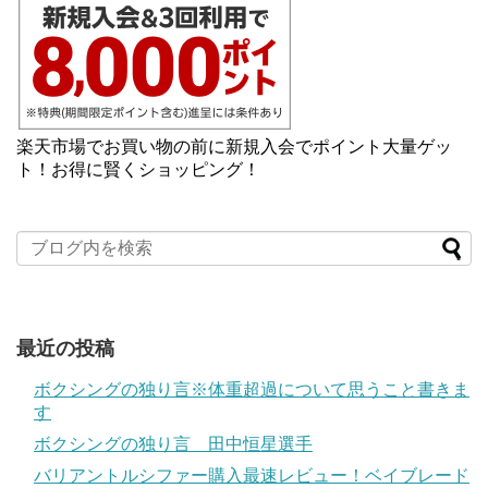
楽天市場でお買い物の前に新規入会でポイント大量ゲッ
ト！お得に賢くショッピング！
最近の投稿
ボクシングの独り言※体重超過について思うこと書きま
す
ボクシングの独り言 田中恒星選手
バリアントルシファー購入最速レビュー！ベイブレード