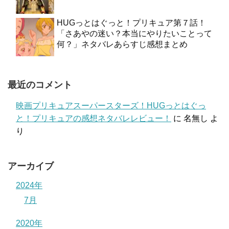
HUGっとはぐっと！プリキュア第７話！
「さあやの迷い？本当にやりたいことって
何？」ネタバレあらすじ感想まとめ
最近のコメント
映画プリキュアスーパースターズ！HUGっとはぐっ
と！プリキュアの感想ネタバレレビュー！
に
名無し
よ
り
アーカイブ
2024年
7月
2020年