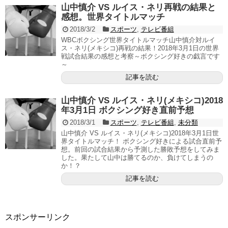
山中慎介 VS ルイス・ネリ再戦の結果と
感想。世界タイトルマッチ
2018/3/2
スポーツ
,
テレビ番組
WBCボクシング世界タイトルマッチ山中慎介対ルイ
ス・ネリ(メキシコ)再戦の結果！2018年3月1日の世界
戦試合結果の感想と考察～ボクシング好きの戯言です
～
記事を読む
山中慎介 VS ルイス・ネリ(メキシコ)2018
年3月1日 ボクシング好き直前予想
2018/3/1
スポーツ
,
テレビ番組
,
未分類
山中慎介 VS ルイス・ネリ(メキシコ)2018年3月1日世
界タイトルマッチ！ ボクシング好きによる試合直前予
想。前回の試合結果から予測した勝敗予想をしてみま
した。果たして山中は勝てるのか、負けてしまうの
か！？
記事を読む
スポンサーリンク