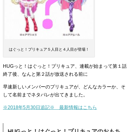
はぐっと！プリキュア５人目と４人目が登場！
HUGっと！はぐっと！プリキュア、連載が始まって第１話
終了後、なんと第２話が放送される前に
早速新しいメンバーのプリキュアが、どんなカラーか、そ
して名前までネタバレが出てきました。
※2018年5月30日追記※ 最新情報はこちら
HUGっと！はぐっと！プリキュアのおもち