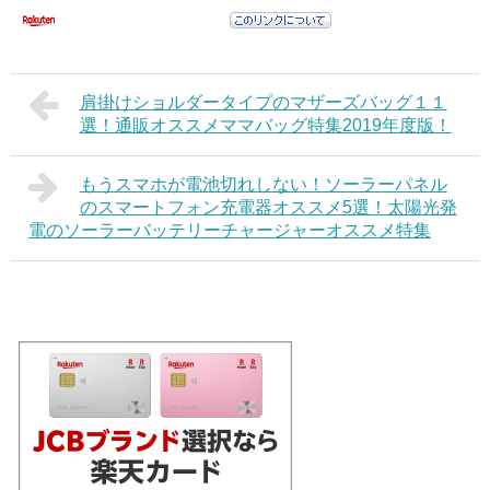
肩掛けショルダータイプのマザーズバッグ１１
選！通販オススメママバッグ特集2019年度版！
もうスマホが電池切れしない！ソーラーパネル
のスマートフォン充電器オススメ5選！太陽光発
電のソーラーバッテリーチャージャーオススメ特集