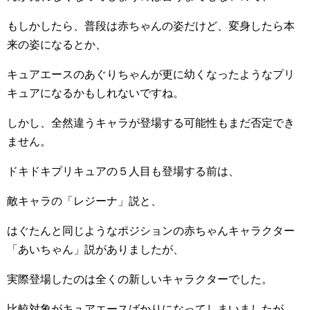
もしかしたら、普段は赤ちゃんの姿だけど、変身したら本
来の姿になるとか、
キュアエースのあぐりちゃんが更に幼くなったようなプリ
キュアになるかもしれないですね。
しかし、全然違うキャラが登場する可能性もまだ否定でき
ません。
ドキドキプリキュアの５人目も登場する前は、
敵キャラの「レジーナ」説と、
はぐたんと同じようなポジションの赤ちゃんキャラクター
「あいちゃん」説がありましたが、
実際登場したのは全くの新しいキャラクターでした。
比較対象がキュアエースばかりになってしまいましたが、