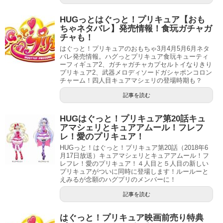
HUGっとはぐっと！プリキュア【おも
ちゃネタバレ】発売情報！食玩ガチャガ
チャも！
はぐっと！プリキュアのおもちゃ3月4月5月6月ネタ
バレ発売情報。ハグっとプリキュア食玩キューティ
ーフィギュア2、ガチャガチャカプセルトイなりきり
プリキュア2、武器メロディソードガシャポンコロン
チャーム！四人目キュアマシェリの登場時期も？
記事を読む
HUGはぐっと！プリキュア第20話キュ
アマシェリとキュアアムール！フレフ
レ！愛のプリキュア！
HUGっと！はぐっと！プリキュア第20話（2018年6
月17日放送）キュアマシェリとキュアアムール！フ
レフレ！愛のプリキュア！４人目と５人目の新しい
プリキュアがついに同時に登場します！ルールーと
えみるが念願のハグプリのメンバーに！
記事を読む
はぐっと！プリキュア映画前売り特典