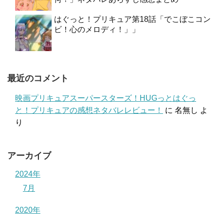
はぐっと！プリキュア第18話「でこぼこコン
ビ！心のメロディ！」」
最近のコメント
映画プリキュアスーパースターズ！HUGっとはぐっ
と！プリキュアの感想ネタバレレビュー！
に
名無し
よ
り
アーカイブ
2024年
7月
2020年