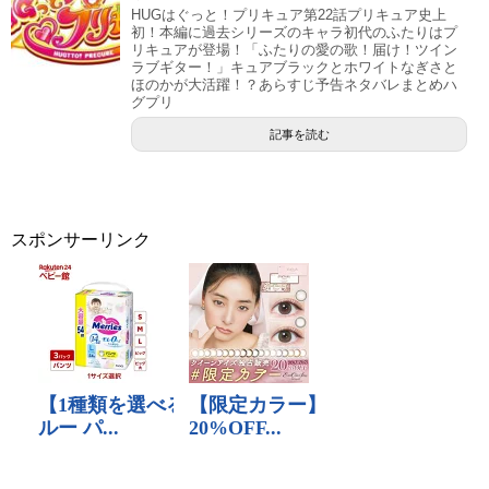
HUGはぐっと！プリキュア第22話プリキュア史上
初！本編に過去シリーズのキャラ初代のふたりはプ
リキュアが登場！「ふたりの愛の歌！届け！ツイン
ラブギター！」キュアブラックとホワイトなぎさと
ほのかが大活躍！？あらすじ予告ネタバレまとめハ
グプリ
記事を読む
スポンサーリンク