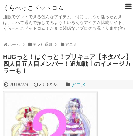
くらべっこドットコム
通販でゲットできる色んなアイテム、何にしようか迷ったとき
は、比べて選んで探してみよう！いろんなアイテム比較サイト、
くらべっこドットコム！たまに関係ないブログも混じります(笑)
ホーム
テレビ番組
アニメ
HUGっと！はぐっと！プリキュア【ネタバレ】
四人目五人目メンバー！追加戦士のイメージカ
ラーも！
2018/2/9
2018/5/31
アニメ