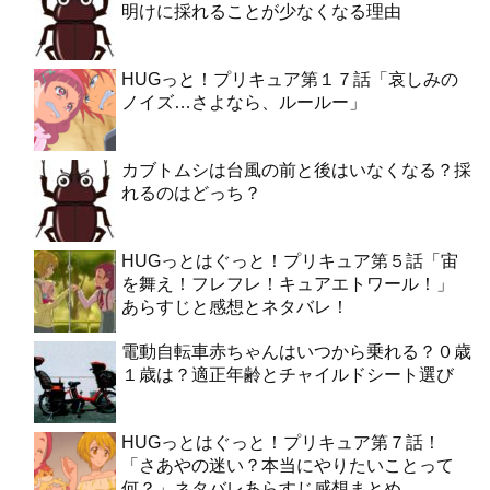
明けに採れることが少なくなる理由
HUGっと！プリキュア第１７話「哀しみの
ノイズ…さよなら、ルールー」
カブトムシは台風の前と後はいなくなる？採
れるのはどっち？
HUGっとはぐっと！プリキュア第５話「宙
を舞え！フレフレ！キュアエトワール！」
あらすじと感想とネタバレ！
電動自転車赤ちゃんはいつから乗れる？０歳
１歳は？適正年齢とチャイルドシート選び
HUGっとはぐっと！プリキュア第７話！
「さあやの迷い？本当にやりたいことって
何？」ネタバレあらすじ感想まとめ