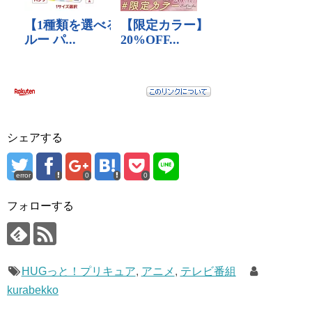
シェアする
error
0
0
フォローする
HUGっと！プリキュア
,
アニメ
,
テレビ番組
kurabekko