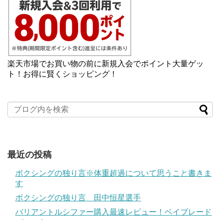
楽天市場でお買い物の前に新規入会でポイント大量ゲッ
ト！お得に賢くショッピング！
最近の投稿
ボクシングの独り言※体重超過について思うこと書きま
す
ボクシングの独り言 田中恒星選手
バリアントルシファー購入最速レビュー！ベイブレード