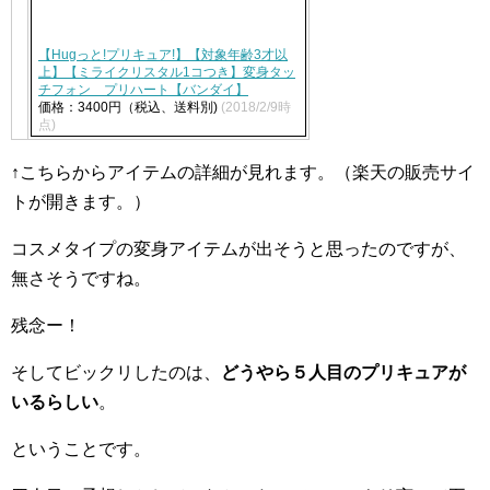
【Hugっと!プリキュア!】【対象年齢3才以
上】【ミライクリスタル1コつき】変身タッ
チフォン プリハート【バンダイ】
価格：3400円（税込、送料別)
(2018/2/9時
点)
↑こちらからアイテムの詳細が見れます。（楽天の販売サイ
トが開きます。）
コスメタイプの変身アイテムが出そうと思ったのですが、
無さそうですね。
残念ー！
そしてビックリしたのは、
どうやら５人目のプリキュアが
いるらしい
。
ということです。