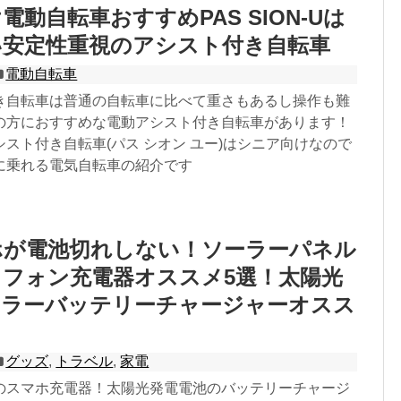
電動自転車おすすめPAS SION-Uは
い安定性重視のアシスト付き自転車
電動自転車
き自転車は普通の自転車に比べて重さもあるし操作も難
の方におすすめな電動アシスト付き自転車があります！
スト付き自転車(パス シオン ユー)はシニア向けなので
に乗れる電気自転車の紹介です
ホが電池切れしない！ソーラーパネル
フォン充電器オススメ5選！太陽光
ーラーバッテリーチャージャーオスス
グッズ
,
トラベル
,
家電
のスマホ充電器！太陽光発電電池のバッテリーチャージ