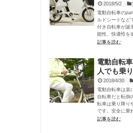
2018/5/2
電動自転車のpa
ルドシートなど
付き自転車が誕
能性、快適性を
記事を読む
電動自転
人でも乗
2018/4/30
電動自転車は楽
自転車だと転倒
転車は乗り降り
です。安全に乗
記事を読む