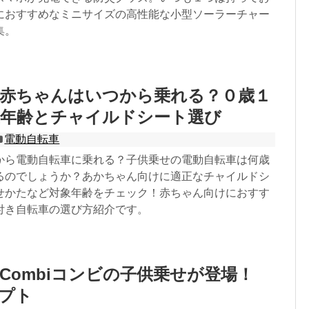
におすすめなミニサイズの高性能な小型ソーラーチャー
集。
車赤ちゃんはいつから乗れる？０歳１
正年齢とチャイルドシート選び
電動自転車
から電動自転車に乗れる？子供乗せの電動自転車は何歳
るのでしょうか？あかちゃん向けに適正なチャイルドシ
せかたなど対象年齢をチェック！赤ちゃん向けにおすす
付き自転車の選び方紹介です。
Combiコンビの子供乗せが登場！
セプト