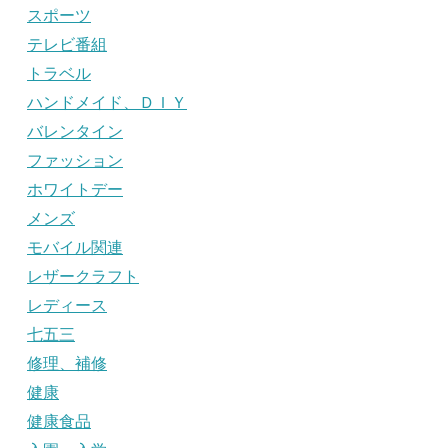
スポーツ
テレビ番組
トラベル
ハンドメイド、ＤＩＹ
バレンタイン
ファッション
ホワイトデー
メンズ
モバイル関連
レザークラフト
レディース
七五三
修理、補修
健康
健康食品