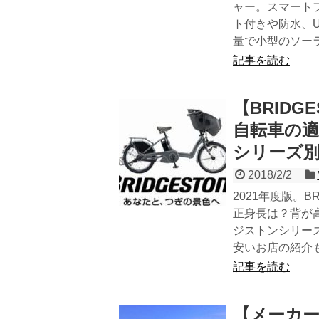
ャー。スマート
ト付きや防水、
量で小型のソー
記事を読む
【BRID
自転車の適
シリーズ
2018/2/2
2021年度版。
正身長は？背が
ジストンシリー
安いお店の紹介
記事を読む
【メーカー