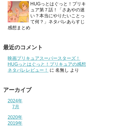
HUGっとはぐっと！プリキ
ュア第７話！「さあやの迷
い？本当にやりたいことっ
て何？」ネタバレあらすじ
感想まとめ
最近のコメント
映画プリキュアスーパースターズ！
HUGっとはぐっと！プリキュアの感想
ネタバレレビュー！
に
名無し
より
アーカイブ
2024年
7月
2020年
2019年