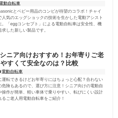
電動自転車
nasonicとベビー用品のコンビが待望のコラボ！チャイ
で人気のエッグショックの技術を生かした電動アシスト
生。「eggコンセプト」による電動自転車は安全性、機
追求した新しい製品です。
車シニア向けおすすめ！お年寄りご老
りやすくて安全なのは？比較
電動自転車
に運転できるけどお年寄りにはちょっと心配？合わない
の危険もあるので、選び方に注意！シニア向けの電動自
や操作が簡単、軽い車体で乗りやすい、転びにくい設計
れるご老人用電動自転車をご紹介！