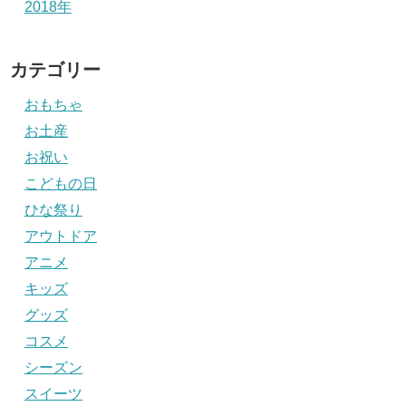
2018年
カテゴリー
おもちゃ
お土産
お祝い
こどもの日
ひな祭り
アウトドア
アニメ
キッズ
グッズ
コスメ
シーズン
スイーツ