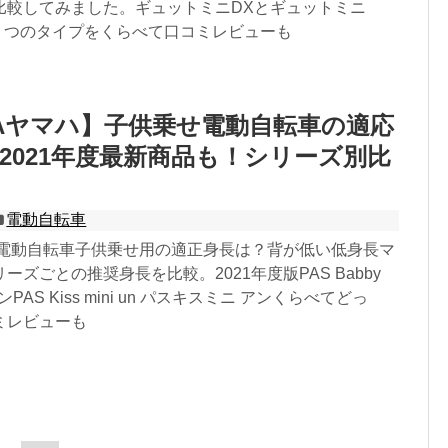
比較してみました。ギュットミニDXとギュットミニ
と２つのタイプをくらべて口コミレビューも
HAヤマハ】子供乗せ電動自転車の適応
2021年度最新商品も！シリーズ別比
電動自転車
マハ電動自転車子供乗せ用の適正身長は？背が低い低身長マ
ーズごとの推奨身長を比較。2021年度版PAS Babby
PAS Kiss mini un パスキスミニ アンくらべてどっ
ミレビューも